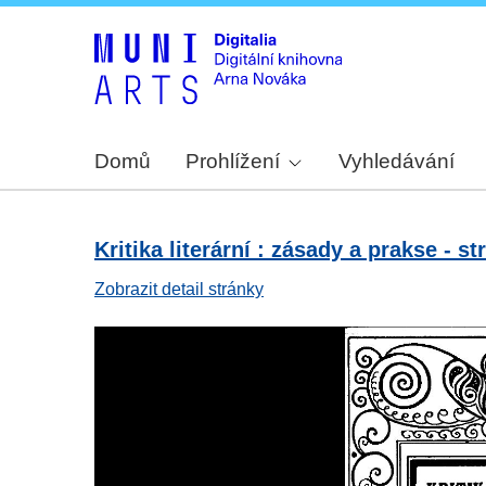
Domů
Prohlížení
Vyhledávání
Kritika literární : zásady a prakse - str
Zobrazit detail stránky