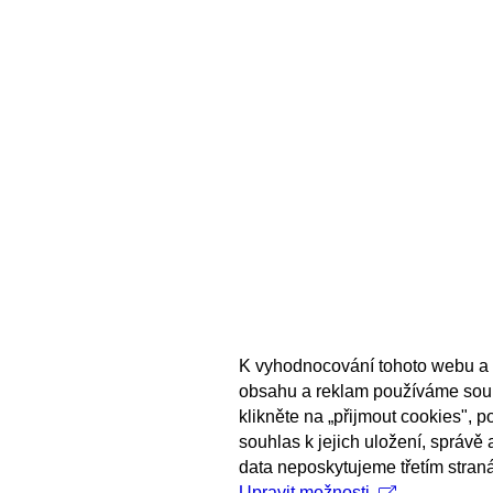
K vyhodnocování tohoto webu a 
obsahu a reklam používáme sou
klikněte na „přijmout cookies", 
souhlas k jejich uložení, správě
data neposkytujeme třetím stran
Upravit možnosti