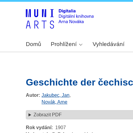
Domů
Prohlížení
Vyhledávání
Geschichte der čechisc
Autor
Jakubec, Jan
,
Novák, Arne
Zobrazit PDF
Rok vydání
1907