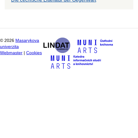
©
2026
Masarykova
univerzita
Webmaster
|
Cookies