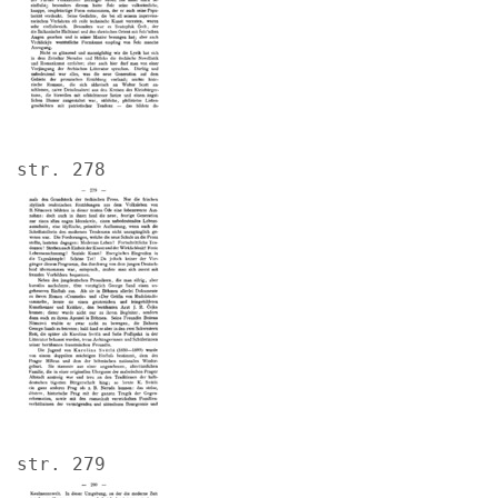
str. 278
Image
str. 279
Image