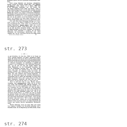
str. 273
Image
str. 274