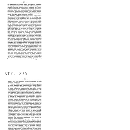
Image
str. 275
Image