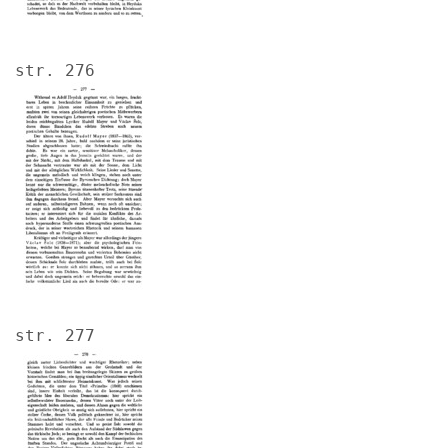
str. 276
Image
str. 277
Image