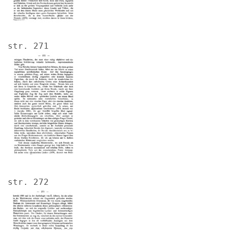
str. 271
Image
str. 272
Image