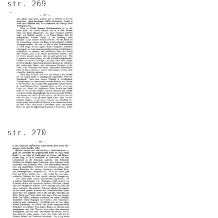
str. 269
Image
str. 270
Image