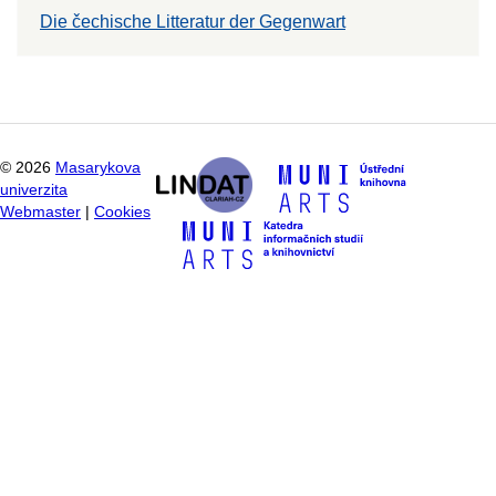
Die čechische Litteratur der Gegenwart
©
2026
Masarykova
univerzita
Webmaster
|
Cookies