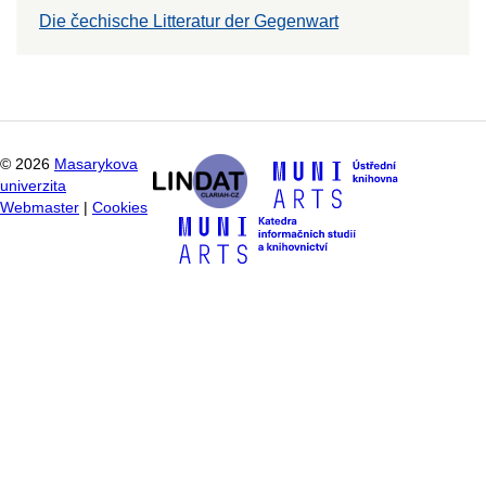
Die čechische Litteratur der Gegenwart
©
2026
Masarykova
univerzita
Webmaster
|
Cookies