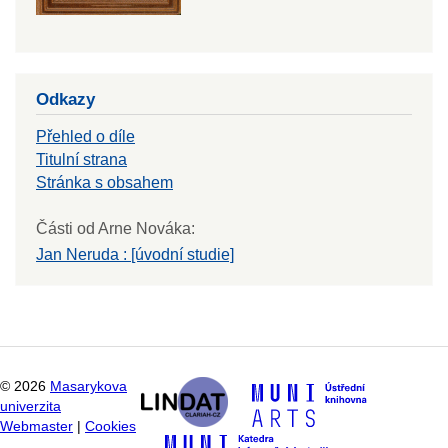
Odkazy
Přehled o díle
Titulní strana
Stránka s obsahem
Části od Arne Nováka:
Jan Neruda : [úvodní studie]
©
2026
Masarykova
univerzita
Webmaster
|
Cookies