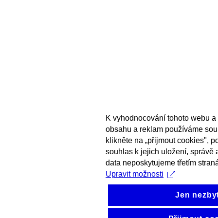
K vyhodnocování tohoto webu a 
obsahu a reklam používáme sou
klikněte na „přijmout cookies", 
souhlas k jejich uložení, správě
data neposkytujeme třetím stran
Upravit možnosti
Jen nezby