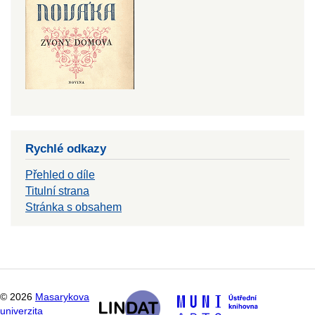
Rychlé odkazy
Přehled o díle
Titulní strana
Stránka s obsahem
©
2026
Masarykova
univerzita