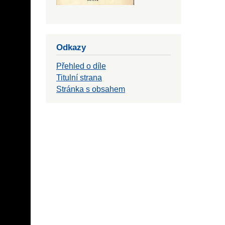
Odkazy
Přehled o díle
Titulní strana
Stránka s obsahem