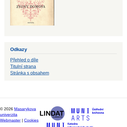
Odkazy
Přehled o díle
Titulní strana
Stránka s obsahem
©
2026
Masarykova
univerzita
Webmaster
|
Cookies