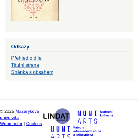
Odkazy
Přehled o díle
Titulní strana
Stránka s obsahem
©
2026
Masarykova
univerzita
Webmaster
|
Cookies