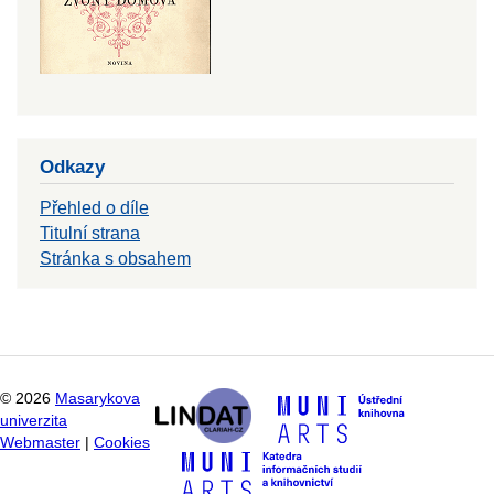
Odkazy
Přehled o díle
Titulní strana
Stránka s obsahem
©
2026
Masarykova
univerzita
Webmaster
|
Cookies