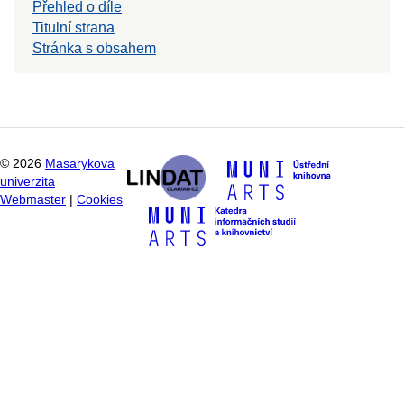
Přehled o díle
Titulní strana
Stránka s obsahem
©
2026
Masarykova
univerzita
Webmaster
|
Cookies