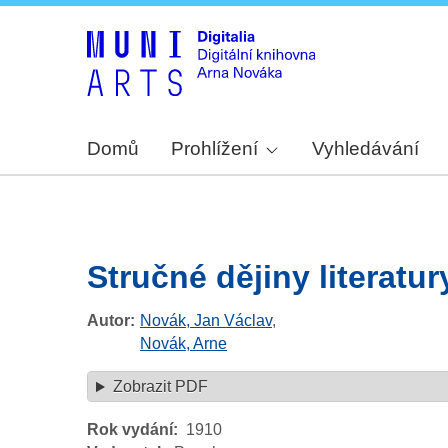
Domů
Prohlížení
Vyhledávání
Stručné dějiny literatu
Autor
Novák, Jan Václav
,
Novák, Arne
Zobrazit PDF
Rok vydání
1910