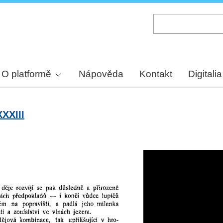
Skip
to
main
content
O platformě
Nápověda
Kontakt
Digitalia
XXXIII