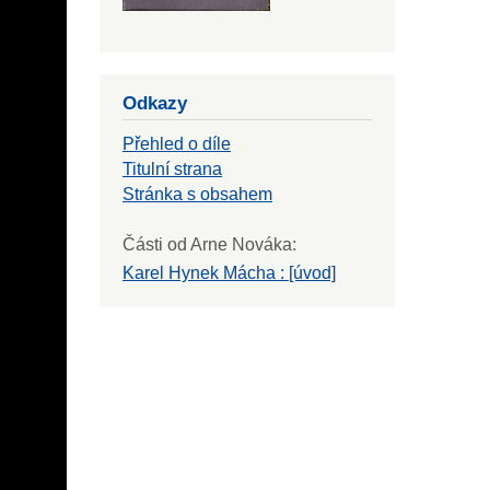
Odkazy
Přehled o díle
Titulní strana
Stránka s obsahem
Části od Arne Nováka:
Karel Hynek Mácha : [úvod]