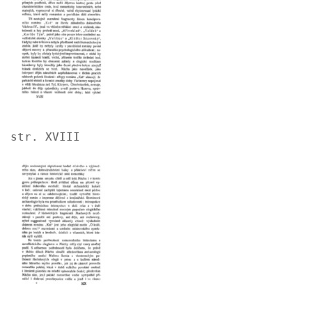
str. XVIII
Image