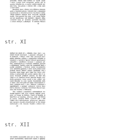
str. XI
Image
str. XII
Image