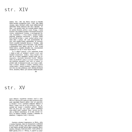
str. XIV
Image
str. XV
Image