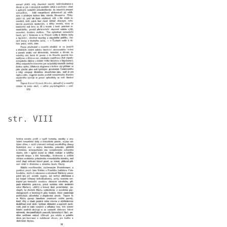
str. VIII
Image