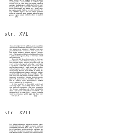
str. XVI
Image
str. XVII
Image