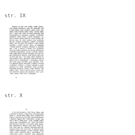
str. IX
Image
str. X
Image