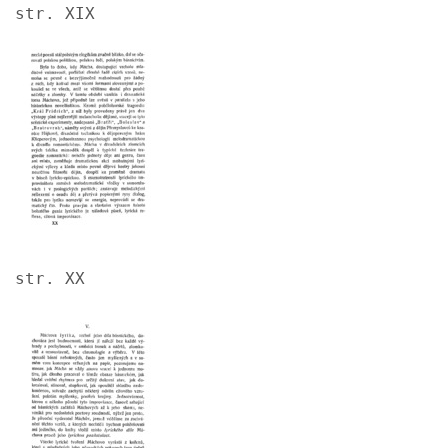
str. XIX
Image
str. XX
Image