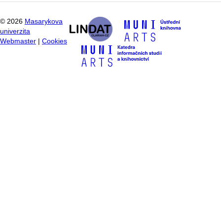
©
2026
Masarykova
univerzita
Webmaster
|
Cookies