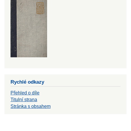
Rychlé odkazy
Přehled o díle
Titulní strana
Stránka s obsahem