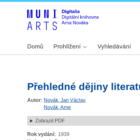
Domů
Prohlížení
Vyhledávání
Přehledné dějiny litera
Autor
Novák, Jan Václav
,
Novák, Arne
Zobrazit PDF
Rok vydání
1939