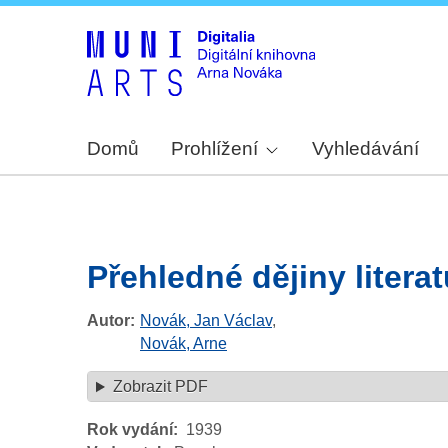
Domů
Prohlížení
Vyhledávání
Přehledné dějiny litera
Autor
Novák, Jan Václav
,
Novák, Arne
Zobrazit PDF
Rok vydání
1939