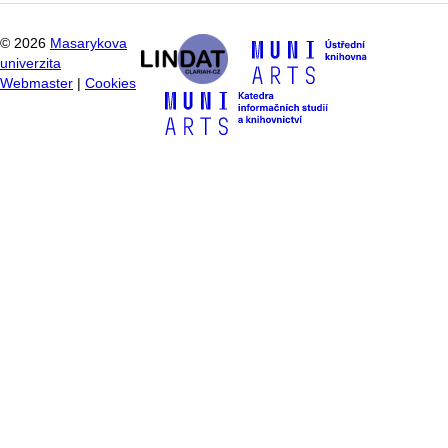
©
2026
Masarykova
univerzita
Webmaster
|
Cookies