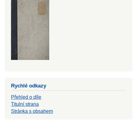
Rychlé odkazy
Přehled o díle
Titulní strana
Stránka s obsahem