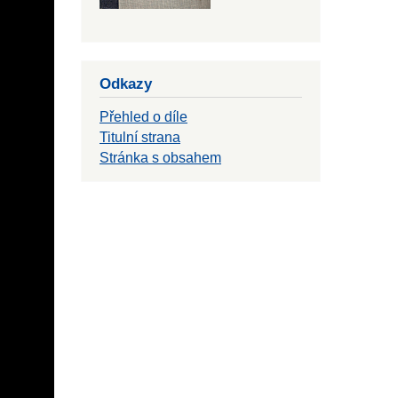
Odkazy
Přehled o díle
Titulní strana
Stránka s obsahem