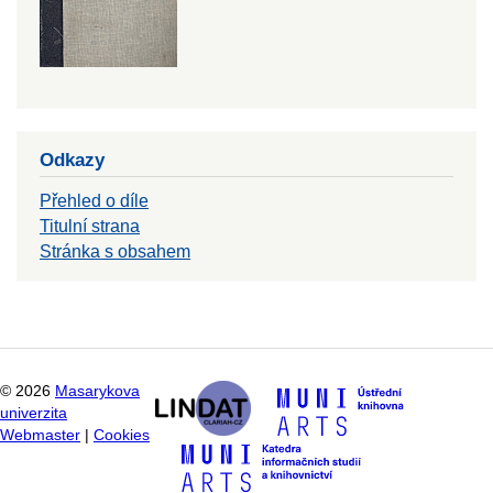
Odkazy
Přehled o díle
Titulní strana
Stránka s obsahem
©
2026
Masarykova
univerzita
Webmaster
|
Cookies