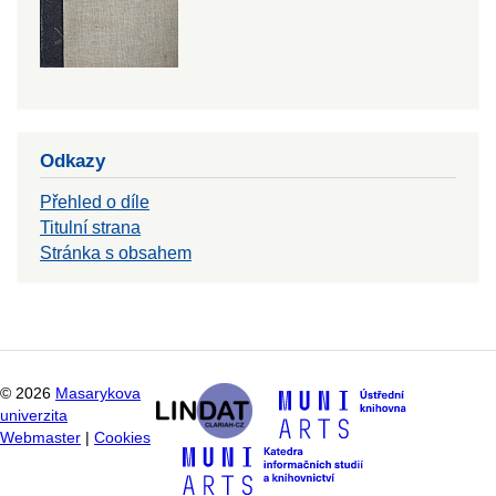
Odkazy
Přehled o díle
Titulní strana
Stránka s obsahem
©
2026
Masarykova
univerzita
Webmaster
|
Cookies