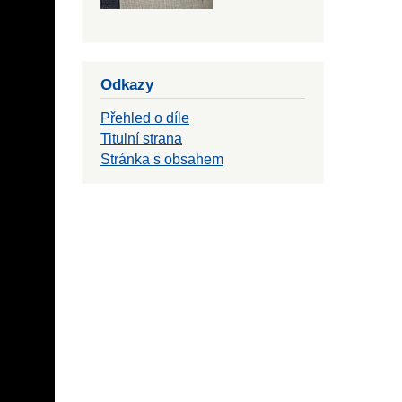
Odkazy
Přehled o díle
Titulní strana
Stránka s obsahem