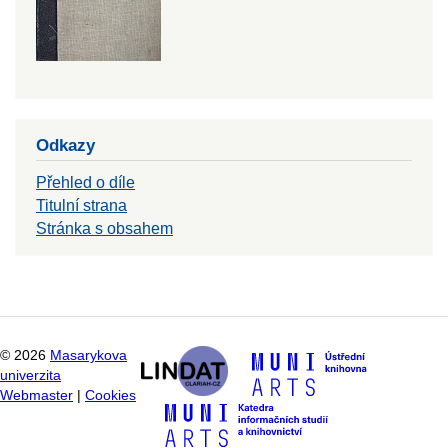
Odkazy
Přehled o díle
Titulní strana
Stránka s obsahem
©
2026
Masarykova
univerzita
Webmaster
|
Cookies