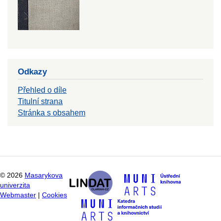
Odkazy
Přehled o díle
Titulní strana
Stránka s obsahem
©
2026
Masarykova
univerzita
Webmaster
|
Cookies