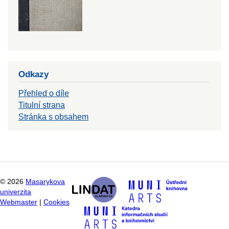
Odkazy
Přehled o díle
Titulní strana
Stránka s obsahem
©
2026
Masarykova
univerzita
Webmaster
|
Cookies