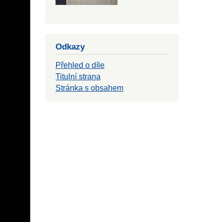
Odkazy
Přehled o díle
Titulní strana
Stránka s obsahem