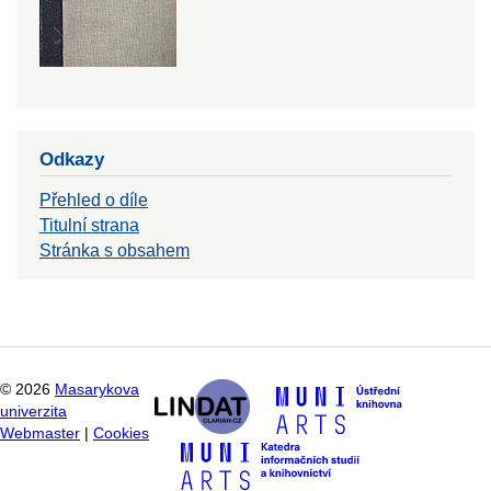
Odkazy
Přehled o díle
Titulní strana
Stránka s obsahem
©
2026
Masarykova
univerzita
Webmaster
|
Cookies