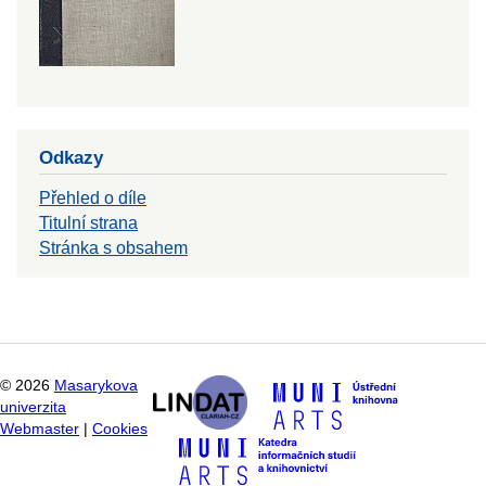
Odkazy
Přehled o díle
Titulní strana
Stránka s obsahem
©
2026
Masarykova
univerzita
Webmaster
|
Cookies