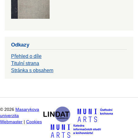
Odkazy
Přehled o díle
Titulní strana
Stránka s obsahem
©
2026
Masarykova
univerzita
Webmaster
|
Cookies