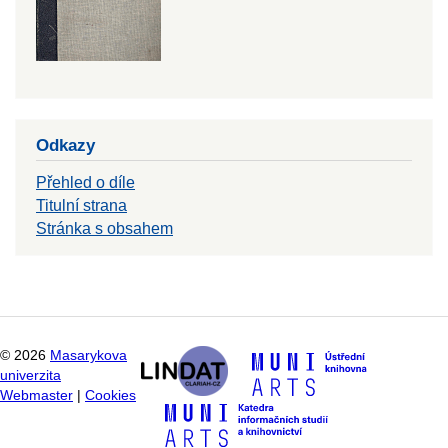
Odkazy
Přehled o díle
Titulní strana
Stránka s obsahem
©
2026
Masarykova
univerzita
Webmaster
|
Cookies