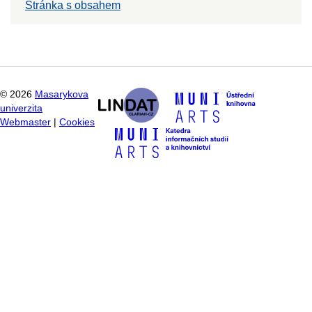
Stránka s obsahem
©
2026
Masarykova
univerzita
Webmaster
|
Cookies