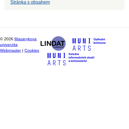
Stránka s obsahem
©
2026
Masarykova
univerzita
Webmaster
|
Cookies