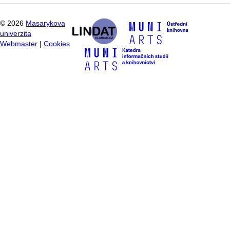
©
2026
Masarykova
univerzita
Webmaster
|
Cookies