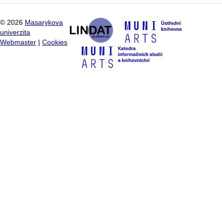
©
2026
Masarykova
univerzita
Webmaster
|
Cookies