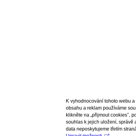
K vyhodnocování tohoto webu a 
obsahu a reklam používáme sou
klikněte na „přijmout cookies", 
souhlas k jejich uložení, správě
data neposkytujeme třetím stran
Upravit možnosti