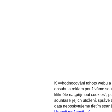
K vyhodnocování tohoto webu a 
obsahu a reklam používáme sou
klikněte na „přijmout cookies", 
souhlas k jejich uložení, správě
data neposkytujeme třetím stran
Upravit možnosti