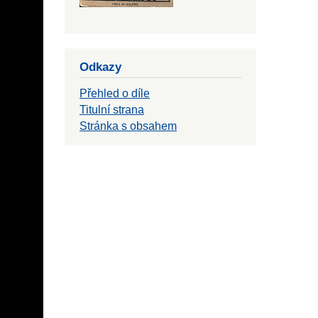
Odkazy
Přehled o díle
Titulní strana
Stránka s obsahem