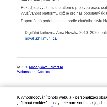
Pokud jste využili tuto platformu pro svou práci, oc
využívanost platformy, což je pro nás podstatný úda
Doporučená podoba citace podle citačního stylu Har
Digitální knihovna Arna Nováka
2010–2020, onlin
novak.phil.muni.cz/
©
2026
Masarykova univerzita
Webmaster
|
Cookies
K vyhodnocování tohoto webu a k personalizaci obsa
„přijmout cookies", poskytnete nám souhlas k jejich 