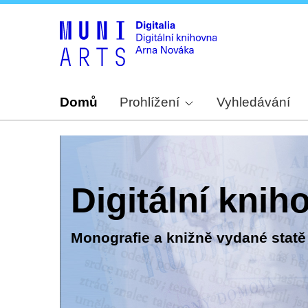
Domů
Prohlížení
Vyhledávání
Digitální kni
Monografie a knižně vydané statě