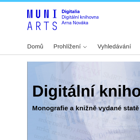
Domů
Prohlížení
Vyhledávání
Digitální kni
Monografie a knižně vydané statě