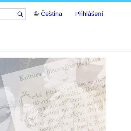
Select
Přihlášení
your
language