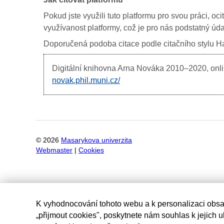
Pokud jste využili tuto platformu pro svou práci, oc
využívanost platformy, což je pro nás podstatný úda
Doporučená podoba citace podle citačního stylu Har
Digitální knihovna Arna Nováka
2010–2020, onlin
novak.phil.muni.cz/
©
2026
Masarykova univerzita
Webmaster
|
Cookies
K vyhodnocování tohoto webu a k personalizaci obsa
„přijmout cookies", poskytnete nám souhlas k jejich 