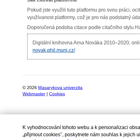
Pokud jste využili tuto platformu pro svou práci, oc
využívanost platformy, což je pro nás podstatný úda
Doporučená podoba citace podle citačního stylu Har
Digitální knihovna Arna Nováka
2010–2020, onlin
novak.phil.muni.cz/
©
2026
Masarykova univerzita
Webmaster
|
Cookies
K vyhodnocování tohoto webu a k personalizaci obsa
„přijmout cookies", poskytnete nám souhlas k jejich 