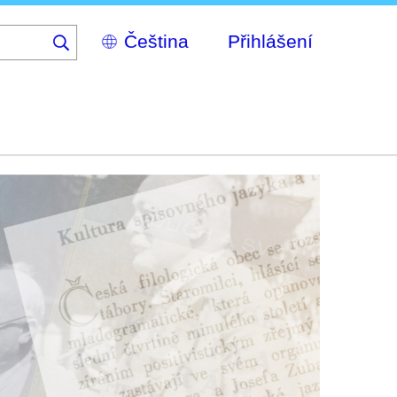
Select
Přihlášení
your
language