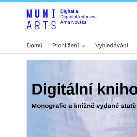
Domů
Prohlížení
Vyhledávání
Digitální kni
Monografie a knižně vydané statě