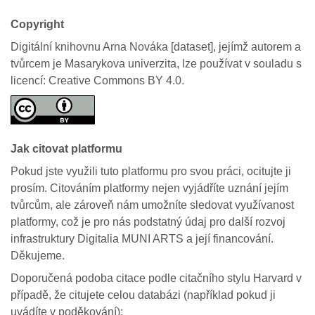
Copyright
Digitální knihovnu Arna Nováka [dataset], jejímž autorem a
tvůrcem je Masarykova univerzita, lze používat v souladu s
licencí: Creative Commons BY 4.0.
Jak citovat platformu
Pokud jste využili tuto platformu pro svou práci, ocitujte ji
prosím. Citováním platformy nejen vyjádříte uznání jejím
tvůrcům, ale zároveň nám umožníte sledovat využívanost
platformy, což je pro nás podstatný údaj pro další rozvoj
infrastruktury Digitalia MUNI ARTS a její financování.
Děkujeme.
Doporučená podoba citace podle citačního stylu Harvard v
případě, že citujete celou databázi (například pokud ji
uvádíte v poděkování):