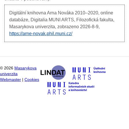
Digitální knihovna Arna Nováka
2010–2020, online
databáze, Digitalia MUNI ARTS, Filozofická fakulta,
Masarykova univerzita, zobrazeno
2026-8-9,
https://arne-novak.phil.muni.cz/
©
2026
Masarykova
univerzita
Webmaster
|
Cookies