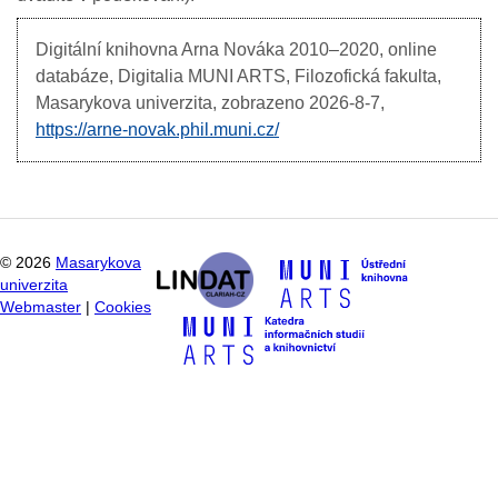
Digitální knihovna Arna Nováka
2010–2020, online
databáze, Digitalia MUNI ARTS, Filozofická fakulta,
Masarykova univerzita, zobrazeno
2026-8-7,
https://arne-novak.phil.muni.cz/
©
2026
Masarykova
univerzita
Webmaster
|
Cookies