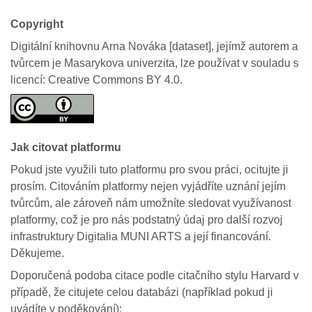
Copyright
Digitální knihovnu Arna Nováka [dataset], jejímž autorem a
tvůrcem je Masarykova univerzita, lze používat v souladu s
licencí: Creative Commons BY 4.0.
Jak citovat platformu
Pokud jste využili tuto platformu pro svou práci, ocitujte ji
prosím. Citováním platformy nejen vyjádříte uznání jejím
tvůrcům, ale zároveň nám umožníte sledovat využívanost
platformy, což je pro nás podstatný údaj pro další rozvoj
infrastruktury Digitalia MUNI ARTS a její financování.
Děkujeme.
Doporučená podoba citace podle citačního stylu Harvard v
případě, že citujete celou databázi (například pokud ji
uvádíte v poděkování):