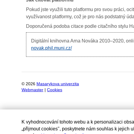
Pokud jste využili tuto platformu pro svou práci, oc
využívanost platformy, což je pro nás podstatný úda
Doporučená podoba citace podle citačního stylu Har
Digitální knihovna Arna Nováka
2010–2020, onlin
novak.phil.muni.cz/
©
2026
Masarykova univerzita
Webmaster
|
Cookies
K vyhodnocování tohoto webu a k personalizaci obsa
„přijmout cookies", poskytnete nám souhlas k jejich 