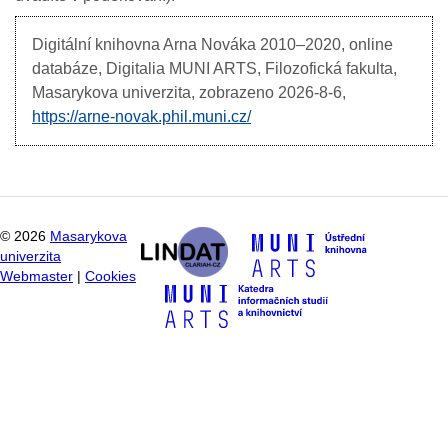
Digitální knihovna Arna Nováka
2010–2020, online
databáze, Digitalia MUNI ARTS, Filozofická fakulta,
Masarykova univerzita, zobrazeno
2026-8-6,
https://arne-novak.phil.muni.cz/
©
2026
Masarykova
univerzita
Webmaster
|
Cookies