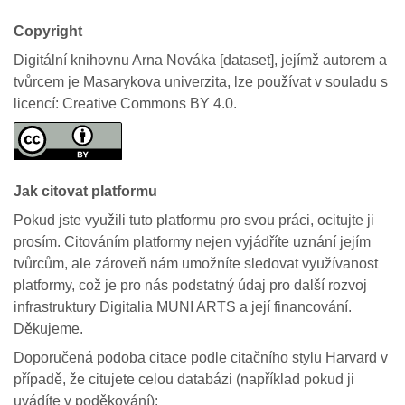
Copyright
Digitální knihovnu Arna Nováka [dataset], jejímž autorem a
tvůrcem je Masarykova univerzita, lze používat v souladu s
licencí: Creative Commons BY 4.0.
Jak citovat platformu
Pokud jste využili tuto platformu pro svou práci, ocitujte ji
prosím. Citováním platformy nejen vyjádříte uznání jejím
tvůrcům, ale zároveň nám umožníte sledovat využívanost
platformy, což je pro nás podstatný údaj pro další rozvoj
infrastruktury Digitalia MUNI ARTS a její financování.
Děkujeme.
Doporučená podoba citace podle citačního stylu Harvard v
případě, že citujete celou databázi (například pokud ji
uvádíte v poděkování):