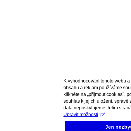
K vyhodnocování tohoto webu a 
obsahu a reklam používáme sou
klikněte na „přijmout cookies", 
souhlas k jejich uložení, správě
data neposkytujeme třetím stran
Upravit možnosti
Jen nezby