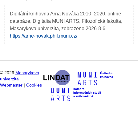
Digitální knihovna Arna Nováka
2010–2020, online
databáze, Digitalia MUNI ARTS, Filozofická fakulta,
Masarykova univerzita, zobrazeno
2026-8-6,
https://arne-novak.phil.muni.cz/
©
2026
Masarykova
univerzita
Webmaster
|
Cookies