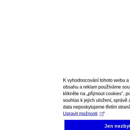
K vyhodnocování tohoto webu a 
obsahu a reklam používáme sou
klikněte na „přijmout cookies", 
souhlas k jejich uložení, správě
data neposkytujeme třetím stran
Upravit možnosti
Jen nezby