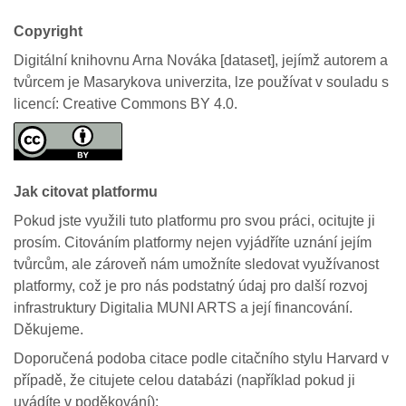
Copyright
Digitální knihovnu Arna Nováka [dataset], jejímž autorem a
tvůrcem je Masarykova univerzita, lze používat v souladu s
licencí: Creative Commons BY 4.0.
Jak citovat platformu
Pokud jste využili tuto platformu pro svou práci, ocitujte ji
prosím. Citováním platformy nejen vyjádříte uznání jejím
tvůrcům, ale zároveň nám umožníte sledovat využívanost
platformy, což je pro nás podstatný údaj pro další rozvoj
infrastruktury Digitalia MUNI ARTS a její financování.
Děkujeme.
Doporučená podoba citace podle citačního stylu Harvard v
případě, že citujete celou databázi (například pokud ji
uvádíte v poděkování):