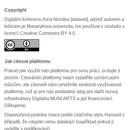
Copyright
Digitální knihovnu Arna Nováka [dataset], jejímž autorem a
tvůrcem je Masarykova univerzita, lze používat v souladu s
licencí: Creative Commons BY 4.0.
Jak citovat platformu
Pokud jste využili tuto platformu pro svou práci, ocitujte ji
prosím. Citováním platformy nejen vyjádříte uznání jejím
tvůrcům, ale zároveň nám umožníte sledovat využívanost
platformy, což je pro nás podstatný údaj pro další rozvoj
infrastruktury Digitalia MUNI ARTS a její financování.
Děkujeme.
Doporučená podoba citace podle citačního stylu Harvard v
případě, že citujete celou databázi (například pokud ji
uvádíte v poděkování):