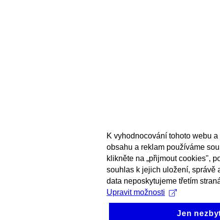
K vyhodnocování tohoto webu a 
obsahu a reklam používáme sou
klikněte na „přijmout cookies", 
souhlas k jejich uložení, správě
data neposkytujeme třetím stran
Upravit možnosti
Jen nezby