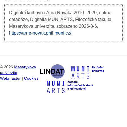
Digitální knihovna Arna Nováka
2010–2020, online
databáze, Digitalia MUNI ARTS, Filozofická fakulta,
Masarykova univerzita, zobrazeno
2026-8-6,
https://arne-novak.phil.muni.cz/
©
2026
Masarykova
univerzita
Webmaster
|
Cookies