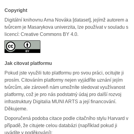
Copyright
Digitální knihovnu Arna Nováka [dataset], jejímž autorem a
tvůrcem je Masarykova univerzita, lze používat v souladu s
licencí: Creative Commons BY 4.0.
Jak citovat platformu
Pokud jste využili tuto platformu pro svou práci, ocitujte ji
prosím. Citováním platformy nejen vyjádříte uznání jejím
tvůrcům, ale zároveň nám umožníte sledovat využívanost
platformy, což je pro nás podstatný údaj pro další rozvoj
infrastruktury Digitalia MUNI ARTS a její financování.
Děkujeme.
Doporučená podoba citace podle citačního stylu Harvard v
případě, že citujete celou databázi (například pokud ji
uvádíte v poděkování):