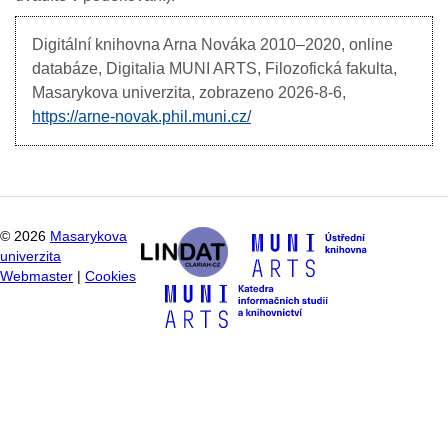
Digitální knihovna Arna Nováka
2010–2020, online
databáze, Digitalia MUNI ARTS, Filozofická fakulta,
Masarykova univerzita, zobrazeno
2026-8-6,
https://arne-novak.phil.muni.cz/
©
2026
Masarykova
univerzita
Webmaster
|
Cookies