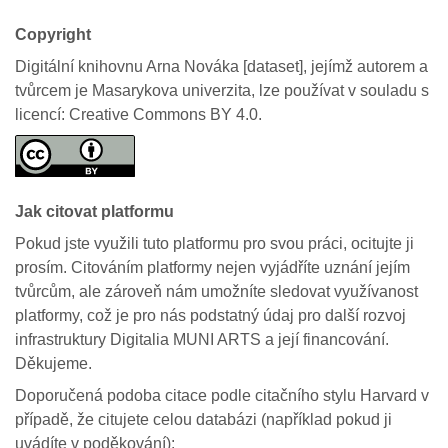
Copyright
Digitální knihovnu Arna Nováka [dataset], jejímž autorem a
tvůrcem je Masarykova univerzita, lze používat v souladu s
licencí: Creative Commons BY 4.0.
Jak citovat platformu
Pokud jste využili tuto platformu pro svou práci, ocitujte ji
prosím. Citováním platformy nejen vyjádříte uznání jejím
tvůrcům, ale zároveň nám umožníte sledovat využívanost
platformy, což je pro nás podstatný údaj pro další rozvoj
infrastruktury Digitalia MUNI ARTS a její financování.
Děkujeme.
Doporučená podoba citace podle citačního stylu Harvard v
případě, že citujete celou databázi (například pokud ji
uvádíte v poděkování):