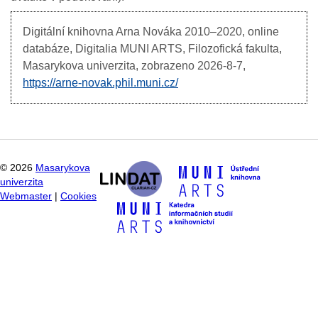
Digitální knihovna Arna Nováka
2010–2020, online
databáze, Digitalia MUNI ARTS, Filozofická fakulta,
Masarykova univerzita, zobrazeno
2026-8-7,
https://arne-novak.phil.muni.cz/
©
2026
Masarykova
univerzita
Webmaster
|
Cookies